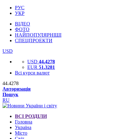
РУС
УКР
ВІДЕО
ФОТО
НАЙПОПУЛЯРНІШІ
СПЕЦПРОЕКТИ
USD
USD
44.4278
EUR
51.3281
Всі курси валют
44.4278
Авторизація
Пошук
RU
ВСІ РОЗДІЛИ
Головна
Україна
Місто
Світ