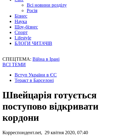
Всі новини розділу
Росія
Бізнес
Наука
Шоу-бізнес
Спорт
Lifestyle
БЛОГИ ЧИТАЧІВ
СПЕЦТЕМА:
Війна в Ірані
ВСІ ТЕМИ
Вступ України в ЄС
Теракт в Барселоні
Швейцарія готується
поступово відкривати
кордони
Корреспондент.net, 29 квітня 2020, 07:40