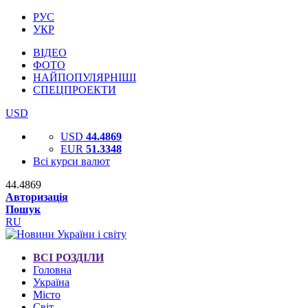
РУС
УКР
ВІДЕО
ФОТО
НАЙПОПУЛЯРНІШІ
СПЕЦПРОЕКТИ
USD
USD
44.4869
EUR
51.3348
Всі курси валют
44.4869
Авторизація
Пошук
RU
ВСІ РОЗДІЛИ
Головна
Україна
Місто
Світ