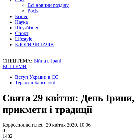
Всі новини розділу
Росія
Бізнес
Наука
Шоу-бізнес
Спорт
Lifestyle
БЛОГИ ЧИТАЧІВ
СПЕЦТЕМА:
Війна в Ірані
ВСІ ТЕМИ
Вступ України в ЄС
Теракт в Барселоні
Свята 29 квітня: День Ірини,
прикмети і традиції
Корреспондент.net, 29 квітня 2020, 10:06
0
1482