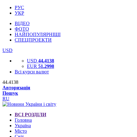
РУС
УКР
ВІДЕО
ФОТО
НАЙПОПУЛЯРНІШІ
СПЕЦПРОЕКТИ
USD
USD
44.4138
EUR
51.2998
Всі курси валют
44.4138
Авторизація
Пошук
RU
ВСІ РОЗДІЛИ
Головна
Україна
Місто
Світ