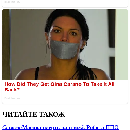
ЧИТАЙТЕ ТАКОЖ
Сюжет
Масова смерть на пляжі. Робота ППО