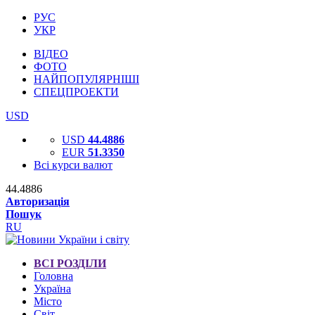
РУС
УКР
ВІДЕО
ФОТО
НАЙПОПУЛЯРНІШІ
СПЕЦПРОЕКТИ
USD
USD
44.4886
EUR
51.3350
Всі курси валют
44.4886
Авторизація
Пошук
RU
ВСІ РОЗДІЛИ
Головна
Україна
Місто
Світ