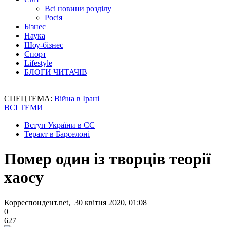
Всі новини розділу
Росія
Бізнес
Наука
Шоу-бізнес
Спорт
Lifestyle
БЛОГИ ЧИТАЧІВ
СПЕЦТЕМА:
Війна в Ірані
ВСІ ТЕМИ
Вступ України в ЄС
Теракт в Барселоні
Помер один із творців теорії
хаосу
Корреспондент.net, 30 квітня 2020, 01:08
0
627