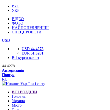
РУС
УКР
ВІДЕО
ФОТО
НАЙПОПУЛЯРНІШІ
СПЕЦПРОЕКТИ
USD
USD
44.4278
EUR
51.3281
Всі курси валют
44.4278
Авторизація
Пошук
RU
ВСІ РОЗДІЛИ
Головна
Україна
Місто
Світ