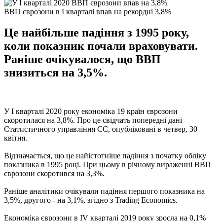
ВВП єврозони в I кварталі впав на рекордні 3,8%
Це найбільше падіння з 1995 року,
коли показник почали враховувати.
Раніше очікувалося, що ВВП
знизиться на 3,5%.
У I кварталі 2020 року економіка 19 країн єврозони
скоротилася на 3,8%. Про це свідчать попередні дані
Статистичного управління ЄС, опубліковані в четвер, 30
квітня.
Відзначається, що це найістотніше падіння з початку обліку
показника в 1995 році. При цьому в річному вираженні ВВП
єврозони скоротився на 3,3%.
Раніше аналітики очікували падіння першого показника на
3,5%, другого - на 3,1%, згідно з Trading Economics.
Економіка єврозони в IV кварталі 2019 року зросла на 0,1%