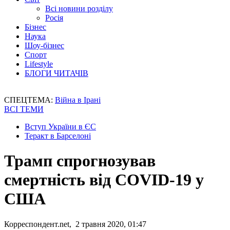
Всі новини розділу
Росія
Бізнес
Наука
Шоу-бізнес
Спорт
Lifestyle
БЛОГИ ЧИТАЧІВ
СПЕЦТЕМА:
Війна в Ірані
ВСІ ТЕМИ
Вступ України в ЄС
Теракт в Барселоні
Трамп спрогнозував
смертність від COVID-19 у
США
Корреспондент.net, 2 травня 2020, 01:47