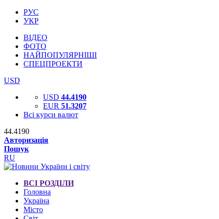
РУС
УКР
ВІДЕО
ФОТО
НАЙПОПУЛЯРНІШІ
СПЕЦПРОЕКТИ
USD
USD
44.4190
EUR
51.3207
Всі курси валют
44.4190
Авторизація
Пошук
RU
ВСІ РОЗДІЛИ
Головна
Україна
Місто
Світ