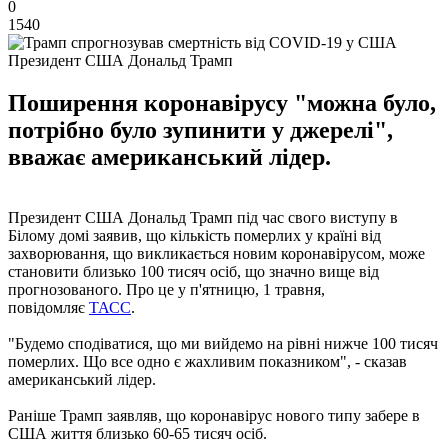
0
1540
Президент США Дональд Трамп
Поширення коронавірусу "можна було,
потрібно було зупинити у джерелі",
вважає американський лідер.
Президент США Дональд Трамп під час свого виступу в
Білому домі заявив, що кількість померлих у країні від
захворювання, що викликається новим коронавірусом, може
становити близько 100 тисяч осіб, що значно вище від
прогнозованого. Про це у п'ятницю, 1 травня,
повідомляє
ТАСС
.
"Будемо сподіватися, що ми вийдемо на рівні нижче 100 тисяч
померлих. Що все одно є жахливим показником", - сказав
американський лідер.
Раніше Трамп заявляв, що коронавірус нового типу забере в
США життя близько 60-65 тисяч осіб.