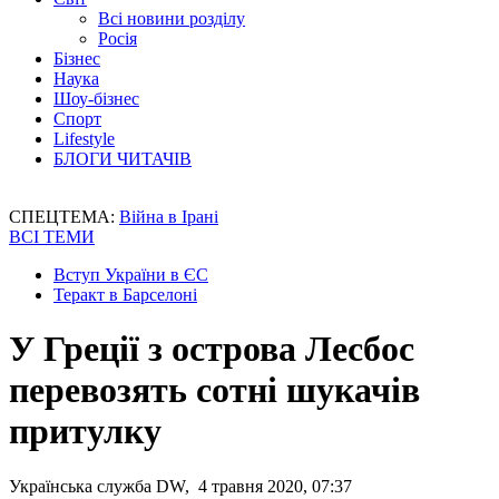
Всі новини розділу
Росія
Бізнес
Наука
Шоу-бізнес
Спорт
Lifestyle
БЛОГИ ЧИТАЧІВ
СПЕЦТЕМА:
Війна в Ірані
ВСІ ТЕМИ
Вступ України в ЄС
Теракт в Барселоні
У Греції з острова Лесбос
перевозять сотні шукачів
притулку
Українська служба DW, 4 травня 2020, 07:37