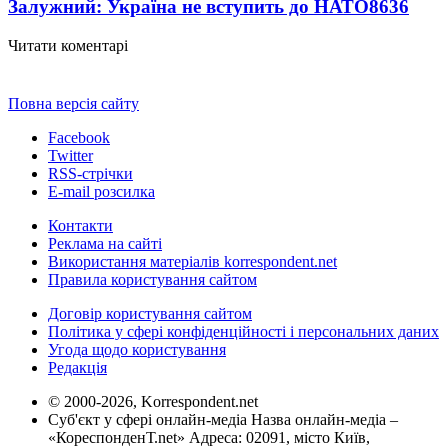
Залужний: Україна не вступить до НАТО
8636
Читати коментарі
Повна версія сайту
Facebook
Twitter
RSS-стрічки
E-mail розсилка
Контакти
Реклама на сайті
Використання матеріалів korrespondent.net
Правила користування сайтом
Договір користування сайтом
Політика у сфері конфіденційності і персональних даних
Угода щодо користування
Редакція
© 2000-2026, Korrespondent.net
Суб'єкт у сфері онлайн-медіа Назва онлайн-медіа –
«КореспонденТ.net» Адреса: 02091, місто Київ,