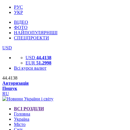
РУС
УКР
ВІДЕО
ФОТО
НАЙПОПУЛЯРНІШІ
СПЕЦПРОЕКТИ
USD
USD
44.4138
EUR
51.2998
Всі курси валют
44.4138
Авторизація
Пошук
RU
ВСІ РОЗДІЛИ
Головна
Україна
Місто
Світ