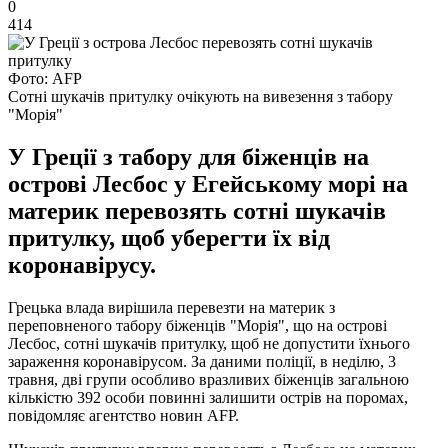
0
414
Фото: AFP
Сотні шукачів притулку очікують на вивезення з табору
"Морія"
У Греції з табору для біженців на
острові Лесбос у Егейському морі на
материк перевозять сотні шукачів
притулку, щоб уберегти їх від
коронавірусу.
Грецька влада вирішила перевезти на материк з
переповненого табору біженців "Морія", що на острові
Лесбос, сотні шукачів притулку, щоб не допустити їхнього
зараження коронавірусом. За даними поліції, в неділю, 3
травня, дві групи особливо вразливих біженців загальною
кількістю 392 особи повинні залишити острів на поромах,
повідомляє агентство новин AFP.