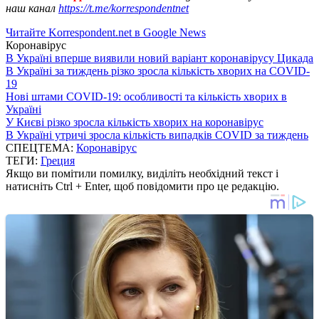
наш канал
https://t.me/korrespondentnet
Читайте Korrespondent.net в Google News
Коронавірус
В Україні вперше виявили новий варіант коронавірусу Цикада
В Україні за тиждень різко зросла кількість хворих на COVID-
19
Нові штами COVID-19: особливості та кількість хворих в
Україні
У Києві різко зросла кількість хворих на коронавірус
В Україні утричі зросла кількість випадків COVID за тиждень
СПЕЦТЕМА:
Коронавірус
ТЕГИ:
Греция
Якщо ви помітили помилку, виділіть необхідний текст і
натисніть Ctrl + Enter, щоб повідомити про це редакцію.