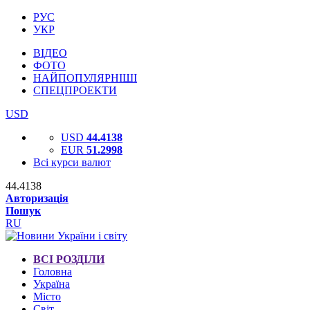
РУС
УКР
ВІДЕО
ФОТО
НАЙПОПУЛЯРНІШІ
СПЕЦПРОЕКТИ
USD
USD
44.4138
EUR
51.2998
Всі курси валют
44.4138
Авторизація
Пошук
RU
ВСІ РОЗДІЛИ
Головна
Україна
Місто
Світ