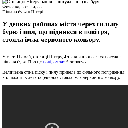
Фото: кадр из видео
Піщана буря в Нігері
У деяких районах міста через сильну
бурю і пил, що піднявся в повітря,
стояла імла червоного кольору.
У місті Ніамей, столиці Нігеру, 4 травня пронеслася потужна
піщана буря. Про це
повідомляє
Stormnews.
Величезна стіна піску і пилу привела до сильного погіршення
видимості, в деяких районах стояла імла червоного кольору.