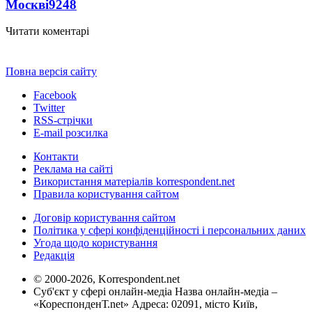
Москві
9248
Читати коментарі
Повна версія сайту
Facebook
Twitter
RSS-стрічки
E-mail розсилка
Контакти
Реклама на сайті
Використання матеріалів korrespondent.net
Правила користування сайтом
Договір користування сайтом
Політика у сфері конфіденційності і персональних даних
Угода щодо користування
Редакція
© 2000-2026, Korrespondent.net
Суб'єкт у сфері онлайн-медіа Назва онлайн-медіа –
«КореспонденТ.net» Адреса: 02091, місто Київ,