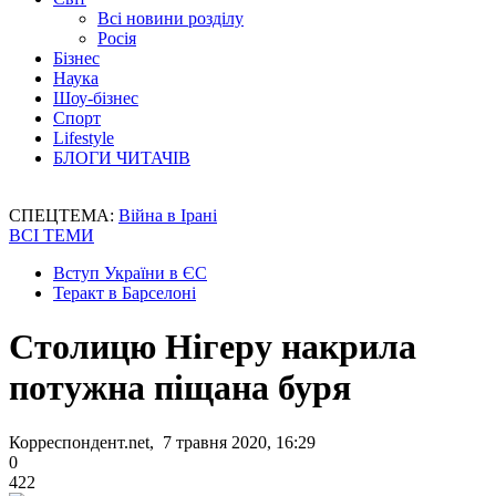
Всі новини розділу
Росія
Бізнес
Наука
Шоу-бізнес
Спорт
Lifestyle
БЛОГИ ЧИТАЧІВ
СПЕЦТЕМА:
Війна в Ірані
ВСІ ТЕМИ
Вступ України в ЄС
Теракт в Барселоні
Столицю Нігеру накрила
потужна піщана буря
Корреспондент.net, 7 травня 2020, 16:29
0
422