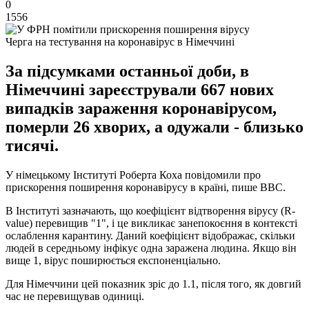
0
1556
Черга на тестування на коронавірус в Німеччині
За підсумками останньої доби, в
Німеччині зареєстрували 667 нових
випадків зараження коронавірусом,
померли 26 хворих, а одужали - близько
тисячі.
У німецькому Інституті Роберта Коха повідомили про
прискорення поширення коронавірусу в країні, пише ВВС.
В Інституті зазначають, що коефіцієнт відтворення вірусу (R-
value) перевищив "1", і це викликає занепокоєння в контексті
ослаблення карантину. Даний коефіцієнт відображає, скільки
людей в середньому інфікує одна заражена людина. Якщо він
вище 1, вірус поширюється експоненціально.
Для Німеччини цей показник зріс до 1.1, після того, як довгий
час не перевищував одиниці.