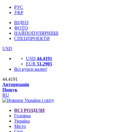
РУС
УКР
ВІДЕО
ФОТО
НАЙПОПУЛЯРНІШІ
СПЕЦПРОЕКТИ
USD
USD
44.4191
EUR
51.2905
Всі курси валют
44.4191
Авторизація
Пошук
RU
ВСІ РОЗДІЛИ
Головна
Україна
Місто
Світ