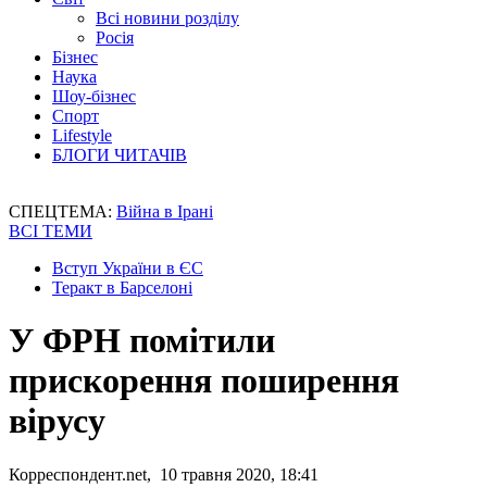
Всі новини розділу
Росія
Бізнес
Наука
Шоу-бізнес
Спорт
Lifestyle
БЛОГИ ЧИТАЧІВ
СПЕЦТЕМА:
Війна в Ірані
ВСІ ТЕМИ
Вступ України в ЄС
Теракт в Барселоні
У ФРН помітили
прискорення поширення
вірусу
Корреспондент.net, 10 травня 2020, 18:41