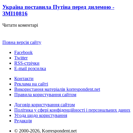
Україна поставила Путіна перед дилемою -
ЗМІ
10816
Читати коментарі
Повна версія сайту
Facebook
Twitter
RSS-стрічки
E-mail розсилка
Контакти
Реклама на сайті
Використання матеріалів korrespondent.net
Правила користування сайтом
Договір користування сайтом
Політика у сфері конфіденційності і персональних даних
Угода щодо користування
Редакція
© 2000-2026, Korrespondent.net