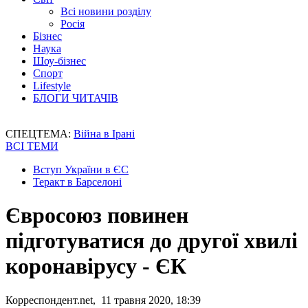
Всі новини розділу
Росія
Бізнес
Наука
Шоу-бізнес
Спорт
Lifestyle
БЛОГИ ЧИТАЧІВ
СПЕЦТЕМА:
Війна в Ірані
ВСІ ТЕМИ
Вступ України в ЄС
Теракт в Барселоні
Євросоюз повинен
підготуватися до другої хвилі
коронавірусу - ЄК
Корреспондент.net, 11 травня 2020, 18:39