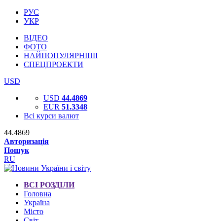
РУС
УКР
ВІДЕО
ФОТО
НАЙПОПУЛЯРНІШІ
СПЕЦПРОЕКТИ
USD
USD
44.4869
EUR
51.3348
Всі курси валют
44.4869
Авторизація
Пошук
RU
ВСІ РОЗДІЛИ
Головна
Україна
Місто
Світ