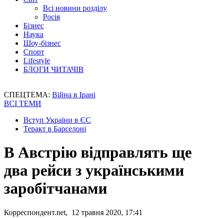
Всі новини розділу
Росія
Бізнес
Наука
Шоу-бізнес
Спорт
Lifestyle
БЛОГИ ЧИТАЧІВ
СПЕЦТЕМА:
Війна в Ірані
ВСІ ТЕМИ
Вступ України в ЄС
Теракт в Барселоні
В Австрію відправлять ще
два рейси з українськими
заробітчанами
Корреспондент.net, 12 травня 2020, 17:41