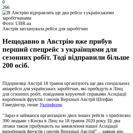
0
266
Фото: UBR.ua
Австрія запланувала рейси для заробітчан
Нещодавно в Австрію вже прибув
перший спецрейс з українцями для
сезонних робіт. Тоді відправили більше
200 осіб.
Підприємці Австрії 18 травня організують ще два спеціальних
авіарейси для українських заробітчан, які прибудуть в Лінц
для сезонних робіт, повідомив керуючий справами Асоціації
виробників фруктів і овочів Верхньої Австрії Штефан
Гамедінгер, пише
Укрінформ
.
"Зараз я займаюся організацією двох інших рейсів з приблизно
390 людьми з Києва в Лінц на 18 травня 2020 року. Ці два
літаки також прибувають на замовлення нашої Асоціації
виробників фруктів і овочів Верхньої Австрії", - заявив він.