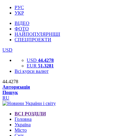
РУС
УКР
ВІДЕО
ФОТО
НАЙПОПУЛЯРНІШІ
СПЕЦПРОЕКТИ
USD
USD
44.4278
EUR
51.3281
Всі курси валют
44.4278
Авторизація
Пошук
RU
ВСІ РОЗДІЛИ
Головна
Україна
Місто
Світ