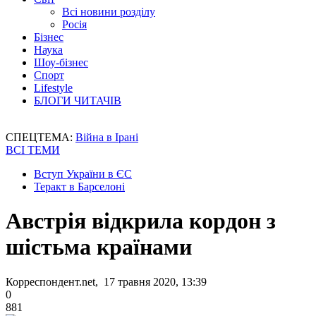
Всі новини розділу
Росія
Бізнес
Наука
Шоу-бізнес
Спорт
Lifestyle
БЛОГИ ЧИТАЧІВ
СПЕЦТЕМА:
Війна в Ірані
ВСІ ТЕМИ
Вступ України в ЄС
Теракт в Барселоні
Австрія відкрила кордон з
шістьма країнами
Корреспондент.net, 17 травня 2020, 13:39
0
881