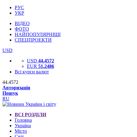
РУС
УКР
ВІДЕО
ФОТО
НАЙПОПУЛЯРНІШІ
СПЕЦПРОЕКТИ
USD
USD
44.4572
EUR
51.2486
Всі курси валют
44.4572
Авторизація
Пошук
RU
ВСІ РОЗДІЛИ
Головна
Україна
Місто
Світ