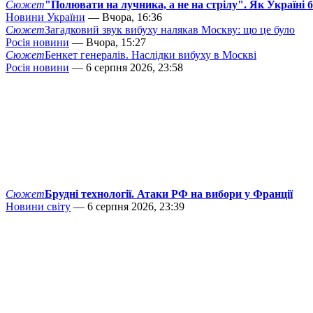
Сюжет
"Полювати на лучника, а не на стрілу". Як Україні 
Новини України
— Вчора, 16:36
Сюжет
Загадковий звук вибуху налякав Москву: що це було
Росія новини
— Вчора, 15:27
Сюжет
Бенкет генералів. Наслідки вибуху в Москві
Росія новини
— 6 серпня 2026, 23:58
Сюжет
Брудні технології. Атаки РФ на вибори у Франції
Новини світу
— 6 серпня 2026, 23:39