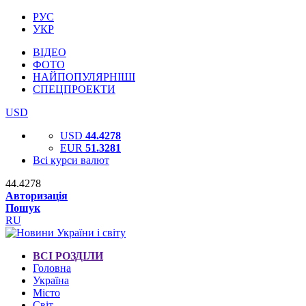
РУС
УКР
ВІДЕО
ФОТО
НАЙПОПУЛЯРНІШІ
СПЕЦПРОЕКТИ
USD
USD
44.4278
EUR
51.3281
Всі курси валют
44.4278
Авторизація
Пошук
RU
ВСІ РОЗДІЛИ
Головна
Україна
Місто
Світ