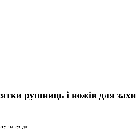
сятки рушниць і ножів для захис