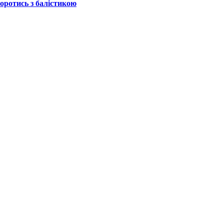
боротись з балістикою