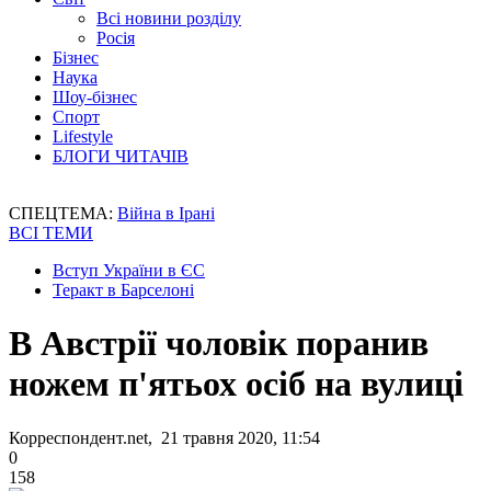
Всі новини розділу
Росія
Бізнес
Наука
Шоу-бізнес
Спорт
Lifestyle
БЛОГИ ЧИТАЧІВ
СПЕЦТЕМА:
Війна в Ірані
ВСІ ТЕМИ
Вступ України в ЄС
Теракт в Барселоні
В Австрії чоловік поранив
ножем п'ятьох осіб на вулиці
Корреспондент.net, 21 травня 2020, 11:54
0
158