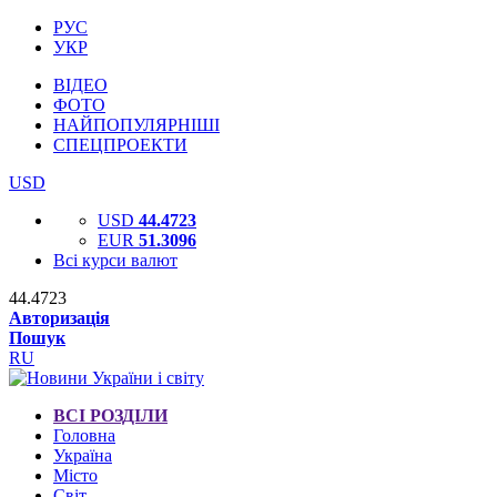
РУС
УКР
ВІДЕО
ФОТО
НАЙПОПУЛЯРНІШІ
СПЕЦПРОЕКТИ
USD
USD
44.4723
EUR
51.3096
Всі курси валют
44.4723
Авторизація
Пошук
RU
ВСІ РОЗДІЛИ
Головна
Україна
Місто
Світ