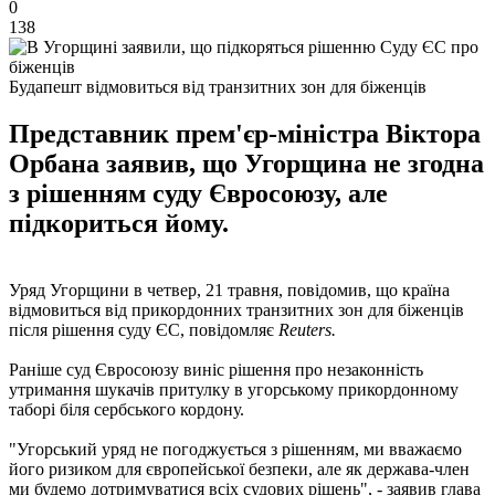
0
138
Будапешт відмовиться від транзитних зон для біженців
Представник прем'єр-міністра Віктора
Орбана заявив, що Угорщина не згодна
з рішенням суду Євросоюзу, але
підкориться йому.
Уряд Угорщини в четвер, 21 травня, повідомив, що країна
відмовиться від прикордонних транзитних зон для біженців
після рішення суду ЄС, повідомляє
Reuters.
Раніше суд Євросоюзу виніс рішення про незаконність
утримання шукачів притулку в угорському прикордонному
таборі біля сербського кордону.
"Угорський уряд не погоджується з рішенням, ми вважаємо
його ризиком для європейської безпеки, але як держава-член
ми будемо дотримуватися всіх судових рішень", - заявив глава