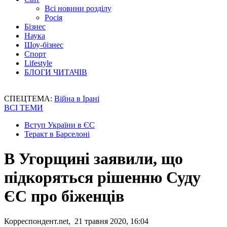
Всі новини розділу
Росія
Бізнес
Наука
Шоу-бізнес
Спорт
Lifestyle
БЛОГИ ЧИТАЧІВ
СПЕЦТЕМА:
Війна в Ірані
ВСІ ТЕМИ
Вступ України в ЄС
Теракт в Барселоні
В Угорщині заявили, що
підкоряться рішенню Суду
ЄС про біженців
Корреспондент.net, 21 травня 2020, 16:04