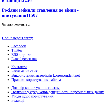
в'язниця
12256
Росіяни змінили ставлення до війни -
опитування
11507
Читати коментарі
Повна версія сайту
Facebook
Twitter
RSS-стрічки
E-mail розсилка
Контакти
Реклама на сайті
Використання матеріалів korrespondent.net
Правила користування сайтом
Договір користування сайтом
Політика у сфері конфіденційності і персональних даних
Угода щодо користування
Редакція