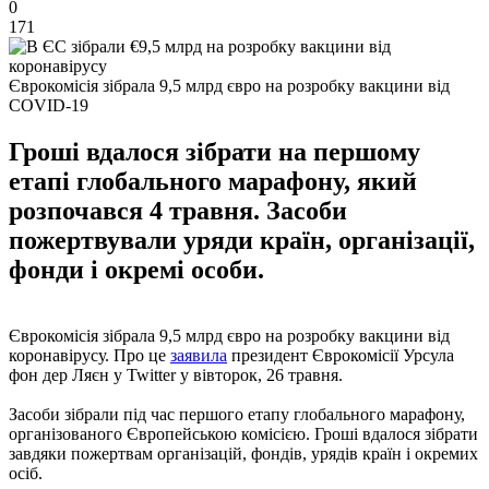
0
171
Єврокомісія зібрала 9,5 млрд євро на розробку вакцини від
COVID-19
Гроші вдалося зібрати на першому
етапі глобального марафону, який
розпочався 4 травня. Засоби
пожертвували уряди країн, організації,
фонди і окремі особи.
Єврокомісія зібрала 9,5 млрд євро на розробку вакцини від
коронавірусу. Про це
заявила
президент Єврокомісії Урсула
фон дер Ляєн у Twitter у вівторок, 26 травня.
Засоби зібрали під час першого етапу глобального марафону,
організованого Європейською комісією. Гроші вдалося зібрати
завдяки пожертвам організацій, фондів, урядів країн і окремих
осіб.