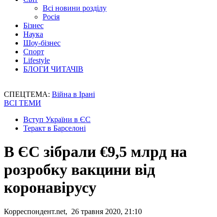
Всі новини розділу
Росія
Бізнес
Наука
Шоу-бізнес
Спорт
Lifestyle
БЛОГИ ЧИТАЧІВ
СПЕЦТЕМА:
Війна в Ірані
ВСІ ТЕМИ
Вступ України в ЄС
Теракт в Барселоні
В ЄС зібрали €9,5 млрд на
розробку вакцини від
коронавірусу
Корреспондент.net, 26 травня 2020, 21:10