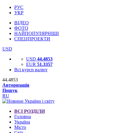
РУС
УКР
ВІДЕО
ФОТО
НАЙПОПУЛЯРНІШІ
СПЕЦПРОЕКТИ
USD
USD
44.4853
EUR
51.3357
Всі курси валют
44.4853
Авторизація
Пошук
RU
ВСІ РОЗДІЛИ
Головна
Україна
Місто
Світ