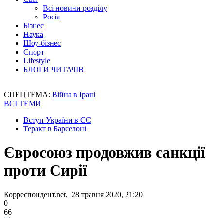
Всі новини розділу
Росія
Бізнес
Наука
Шоу-бізнес
Спорт
Lifestyle
БЛОГИ ЧИТАЧІВ
СПЕЦТЕМА:
Війна в Ірані
ВСІ ТЕМИ
Вступ України в ЄС
Теракт в Барселоні
Євросоюз продовжив санкції
проти Сирії
Корреспондент.net, 28 травня 2020, 21:20
0
66