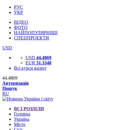
РУС
УКР
ВІДЕО
ФОТО
НАЙПОПУЛЯРНІШІ
СПЕЦПРОЕКТИ
USD
USD
44.4869
EUR
51.3348
Всі курси валют
44.4869
Авторизація
Пошук
RU
ВСІ РОЗДІЛИ
Головна
Україна
Місто
Світ