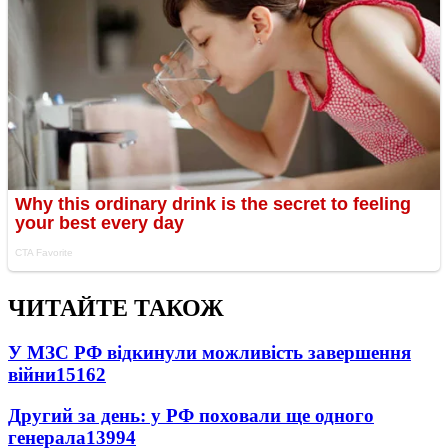
ЧИТАЙТЕ ТАКОЖ
У МЗС РФ відкинули можливість завершення
війни
15162
Другий за день: у РФ поховали ще одного
генерала
13994