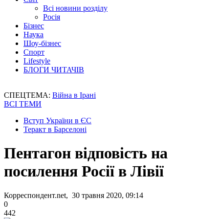
Всі новини розділу
Росія
Бізнес
Наука
Шоу-бізнес
Спорт
Lifestyle
БЛОГИ ЧИТАЧІВ
СПЕЦТЕМА:
Війна в Ірані
ВСІ ТЕМИ
Вступ України в ЄС
Теракт в Барселоні
Пентагон відповість на
посилення Росії в Лівії
Корреспондент.net, 30 травня 2020, 09:14
0
442