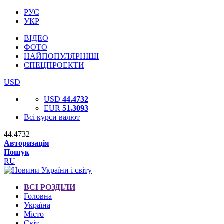
РУС
УКР
ВІДЕО
ФОТО
НАЙПОПУЛЯРНІШІ
СПЕЦПРОЕКТИ
USD
USD
44.4732
EUR
51.3093
Всі курси валют
44.4732
Авторизація
Пошук
RU
ВСІ РОЗДІЛИ
Головна
Україна
Місто
Світ