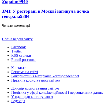
України
9940
ЗМІ: У ресторані в Москві загинула дочка
генерала
9384
Читати коментарі
Повна версія сайту
Facebook
Twitter
RSS-стрічки
E-mail розсилка
Контакти
Реклама на сайті
Використання матеріалів korrespondent.net
Правила користування сайтом
Договір користування сайтом
Політика у сфері конфіденційності і персональних даних
Угода щодо користування
Редакція