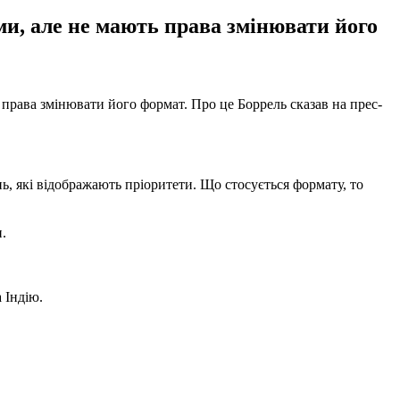
ми, але не мають права змінювати його
права змінювати його формат. Про це Боррель сказав на прес-
ь, які відображають пріоритети. Що стосується формату, то
.
 Індію.