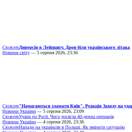
Сюжет
Диверсія в Лейпцигу. Дрон біля українського літака
Новини світу
— 5 серпня 2026, 23:36
Сюжет
"Намагаються зламати Київ". Реакція Заходу на уда
Новини України
— 5 серпня 2026, 23:09
Сюжет
Удари по Росії. Чого досягла 40-денна операція
Новини України
— 4 серпня 2026, 23:36
Сюжет
Напади на українців в Польщі. Як змінити ситуацію