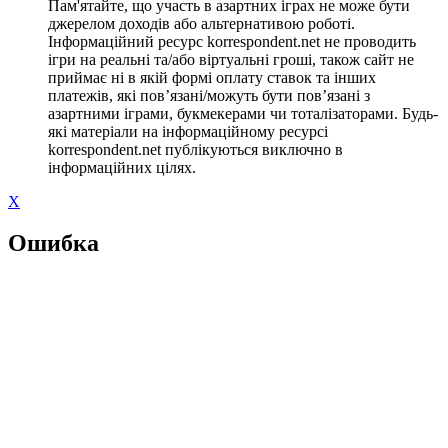
Пам'ятайте, що участь в азартних іграх не може бути
джерелом доходів або альтернативою роботі.
Інформаційний ресурс korrespondent.net не проводить
ігри на реальні та/або віртуальні гроші, також сайт не
приймає ні в якій формі оплату ставок та інших
платежів, які пов’язані/можуть бути пов’язані з
азартними іграми, букмекерами чи тоталізаторами. Будь-
які матеріали на інформаційному ресурсі
korrespondent.net публікуються виключно в
інформаційних цілях.
X
Ошибка