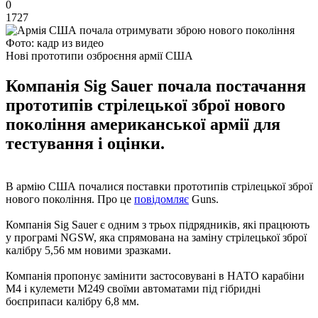
0
1727
Фото: кадр из видео
Нові прототипи озброєння армії США
Компанія Sig Sauer почала постачання
прототипів стрілецької зброї нового
покоління американської армії для
тестування і оцінки.
В армію США почалися поставки прототипів стрілецької зброї
нового покоління. Про це
повідомляє
Guns.
Компанія Sig Sauer є одним з трьох підрядників, які працюють
у програмі NGSW, яка спрямована на заміну стрілецької зброї
калібру 5,56 мм новими зразками.
Компанія пропонує замінити застосовувані в НАТО карабіни
M4 і кулемети M249 своїми автоматами під гібридні
боєприпаси калібру 6,8 мм.