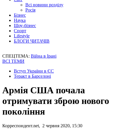
Всі новини розділу
Росія
Бізнес
Наука
Шоу-бізнес
Спорт
Lifestyle
БЛОГИ ЧИТАЧІВ
СПЕЦТЕМА:
Війна в Ірані
ВСІ ТЕМИ
Вступ України в ЄС
Теракт в Барселоні
Армія США почала
отримувати зброю нового
покоління
Корреспондент.net, 2 червня 2020, 15:30