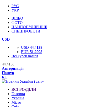
РУС
УКР
ВІДЕО
ФОТО
НАЙПОПУЛЯРНІШІ
СПЕЦПРОЕКТИ
USD
USD
44.4138
EUR
51.2998
Всі курси валют
44.4138
Авторизація
Пошук
RU
ВСІ РОЗДІЛИ
Головна
Україна
Місто
Світ