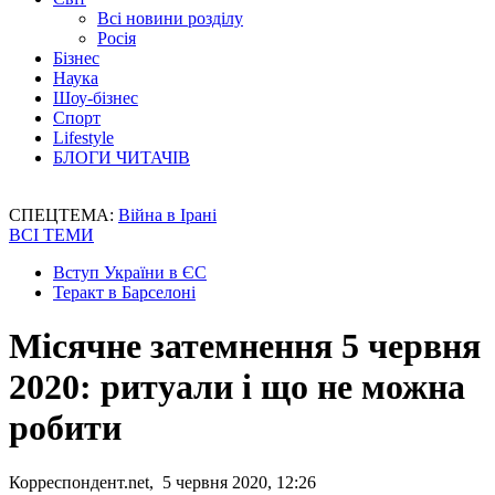
Всі новини розділу
Росія
Бізнес
Наука
Шоу-бізнес
Спорт
Lifestyle
БЛОГИ ЧИТАЧІВ
СПЕЦТЕМА:
Війна в Ірані
ВСІ ТЕМИ
Вступ України в ЄС
Теракт в Барселоні
Місячне затемнення 5 червня
2020: ритуали і що не можна
робити
Корреспондент.net, 5 червня 2020, 12:26