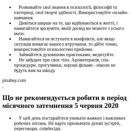
Розвивайте свої знання в психології, філософії та
езотериці, свої творчі здібності. Використовуйте онлайн-
навчання.
Дивіться ширше на те, що відбуваються в житті, і
намагайтеся зрозуміти, який досвід ви можете з усього
мати.
Намагайтеся не вступати в конфлікти, але якщо
ситуація вимагає вашого втручання, то дійте тонко,
використовуйте психологічні прийоми.
Займайтеся духовними практиками, медитуйте.
Не забудьте про своє тіло. Ароматерапія, спа-
процедури, прогулянки, хороші фільми - ніколи не
будуть вам на шкоду.
pixabay.com
Що не рекомендується робити в період
місячного затемнення 5 червня 2020
У цей день постарайтеся уникати важких і важливих
робочих питань. Не варто призначати ділові зустрічі,
переговори, співбесіди.