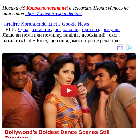
Новини від
Корреспондент.net
в Telegram. Підписуйтесь на
наш канал
https://t.me/korrespondentnet
Читайте Korrespondent.net в Google News
ТЕГИ:
Луна
,
затмение
,
астрология
,
прогноз
,
ритуалы
Якщо ви помітили помилку, виділіть необхідний текст і
натисніть Ctrl + Enter, щоб повідомити про це редакцію.