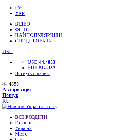
РУС
УКР
ВІДЕО
ФОТО
НАЙПОПУЛЯРНІШІ
СПЕЦПРОЕКТИ
USD
USD
44.4853
EUR
51.3357
Всі курси валют
44.4853
Авторизація
Пошук
RU
ВСІ РОЗДІЛИ
Головна
Україна
Місто
Світ