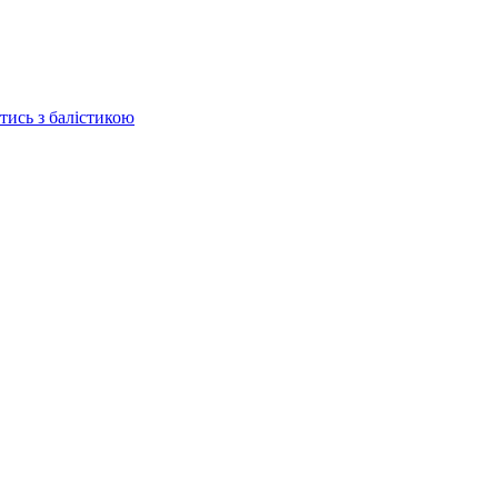
отись з балістикою