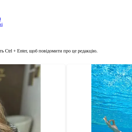
9
ні
ь Ctrl + Enter, щоб повідомити про це редакцію.