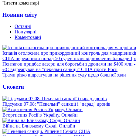
Читати коментарі
Новини світу
Останні
Популярні
Коментовані
Іспанія оголосила про прикордонний контроль для мандрівників 
США перехопили понад 50 суден після відновлення блокади Ір
Пентагон придбає лазери для боротьби з дронами на $400 млн -
ЄС відреагував на "пекельні санкції" США проти Росії
Трамп різко відреагував на рішення суду щодо бальної зали
Сюжети
Підсумки 07.08: "Пекельні" санкції і "парад" дронів
Вторгнення Росії в Україну. Онлайн
Війна на Близькому Сході. Онлайн