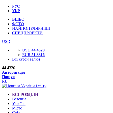
РУС
УКР
ВІДЕО
ФОТО
НАЙПОПУЛЯРНІШІ
СПЕЦПРОЕКТИ
USD
USD
44.4320
EUR
51.3316
Всі курси валют
44.4320
Авторизація
Пошук
RU
ВСІ РОЗДІЛИ
Головна
Україна
Місто
Світ