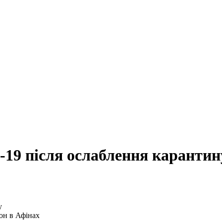
-19 після ослаблення карантин
іон в Афінах