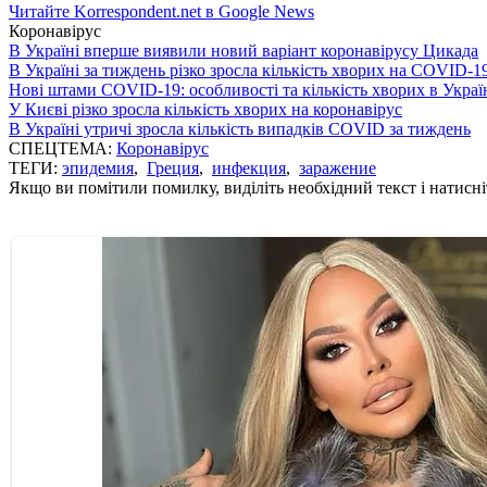
Читайте Korrespondent.net в Google News
Коронавірус
В Україні вперше виявили новий варіант коронавірусу Цикада
В Україні за тиждень різко зросла кількість хворих на COVID-1
Нові штами COVID-19: особливості та кількість хворих в Украї
У Києві різко зросла кількість хворих на коронавірус
В Україні утричі зросла кількість випадків COVID за тиждень
СПЕЦТЕМА:
Коронавірус
ТЕГИ:
эпидемия
,
Греция
,
инфекция
,
заражение
Якщо ви помітили помилку, виділіть необхідний текст і натисніт