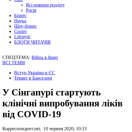
Всі новини розділу
Росія
Бізнес
Наука
Шоу-бізнес
Спорт
Lifestyle
БЛОГИ ЧИТАЧІВ
СПЕЦТЕМА:
Війна в Ірані
ВСІ ТЕМИ
Вступ України в ЄС
Теракт в Барселоні
У Сінгапурі стартують
клінічні випробування ліків
від COVID-19
Корреспондент.net, 10 червня 2020, 10:33