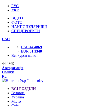
РУС
УКР
ВІДЕО
ФОТО
НАЙПОПУЛЯРНІШІ
СПЕЦПРОЕКТИ
USD
USD
44.4869
EUR
51.3348
Всі курси валют
44.4869
Авторизація
Пошук
RU
ВСІ РОЗДІЛИ
Головна
Україна
Місто
Світ