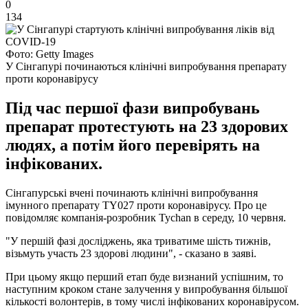
0
134
Фото: Getty Images
У Сінгапурі починаються клінічні випробування препарату
проти коронавірусу
Під час першої фази випробувань
препарат протестують на 23 здорових
людях, а потім його перевірять на
інфікованих.
Сінгапурські вчені починають клінічні випробування
імунного препарату TY027 проти коронавірусу. Про це
повідомляє компанія-розробник Tychan в середу, 10 червня.
"У першій фазі досліджень, яка триватиме шість тижнів,
візьмуть участь 23 здорові людини", - сказано в заяві.
При цьому якщо перший етап буде визнаний успішним, то
наступним кроком стане залучення у випробування більшої
кількості волонтерів, в тому числі інфікованих коронавірусом.