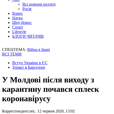
Всі новини розділу
Росія
Бізнес
Наука
Шоу-бізнес
Спорт
Lifestyle
БЛОГИ ЧИТАЧІВ
СПЕЦТЕМА:
Війна в Ірані
ВСІ ТЕМИ
Вступ України в ЄС
Теракт в Барселоні
У Молдові після виходу з
карантину почався сплеск
коронавірусу
Корреспондент.net, 12 червня 2020, 13:02