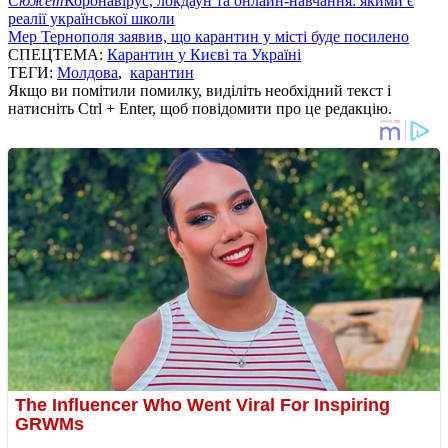
Сюжет
Коронавірус, локдаун та онлайн-навчання: якими є
реалії української школи
Мер Тернополя заявив, що карантин у місті буде посилено
СПЕЦТЕМА:
Карантин у Києві та Україні
ТЕГИ:
Молдова
,
карантин
Якщо ви помітили помилку, виділіть необхідний текст і
натисніть Ctrl + Enter, щоб повідомити про це редакцію.