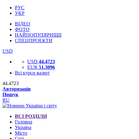
РУС
УКР
ВІДЕО
ФОТО
НАЙПОПУЛЯРНІШІ
СПЕЦПРОЕКТИ
USD
USD
44.4723
EUR
51.3096
Всі курси валют
44.4723
Авторизація
Пошук
RU
ВСІ РОЗДІЛИ
Головна
Україна
Місто
Світ