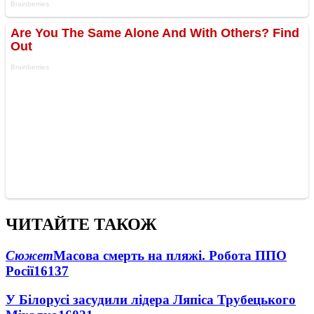
ЧИТАЙТЕ ТАКОЖ
Сюжет
Масова смерть на пляжі. Робота ППО
Росії
16137
У Білорусі засудили лідера Ляпіса Трубецького