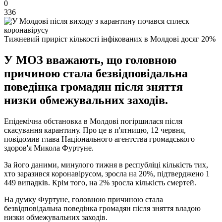
0
336
Тижневий приріст кількості інфікованих в Молдові досяг 20%
У МОЗ вважають, що головною
причиною стала безвідповідальна
поведінка громадян після зняття
низки обмежувальних заходів.
Епідемічна обстановка в Молдові погіршилася після
скасування карантину. Про це в п'ятницю, 12 червня,
повідомив глава Національного агентства громадського
здоров'я Микола Фуртуне.
За його даними, минулого тижня в республіці кількість тих,
хто заразився коронавірусом, зросла на 20%, підтверджено 1
449 випадків. Крім того, на 2% зросла кількість смертей.
На думку Фуртуне, головною причиною стала
безвідповідальна поведінка громадян після зняття владою
низки обмежувальних заходів.