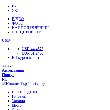
РУС
УКР
ВІДЕО
ФОТО
НАЙПОПУЛЯРНІШІ
СПЕЦПРОЕКТИ
USD
USD
44.4572
EUR
51.2486
Всі курси валют
44.4572
Авторизація
Пошук
RU
ВСІ РОЗДІЛИ
Головна
Україна
Місто
Світ