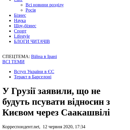
Всі новини розділу
Росія
Бізнес
Наука
Шоу-бізнес
Спорт
Lifestyle
БЛОГИ ЧИТАЧІВ
СПЕЦТЕМА:
Війна в Ірані
ВСІ ТЕМИ
Вступ України в ЄС
Теракт в Барселоні
У Грузії заявили, що не
будуть псувати відносин з
Києвом через Саакашвілі
Корреспондент.net, 12 червня 2020, 17:34