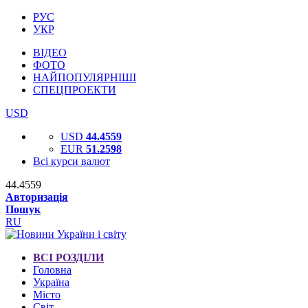
РУС
УКР
ВІДЕО
ФОТО
НАЙПОПУЛЯРНІШІ
СПЕЦПРОЕКТИ
USD
USD
44.4559
EUR
51.2598
Всі курси валют
44.4559
Авторизація
Пошук
RU
ВСІ РОЗДІЛИ
Головна
Україна
Місто
Світ