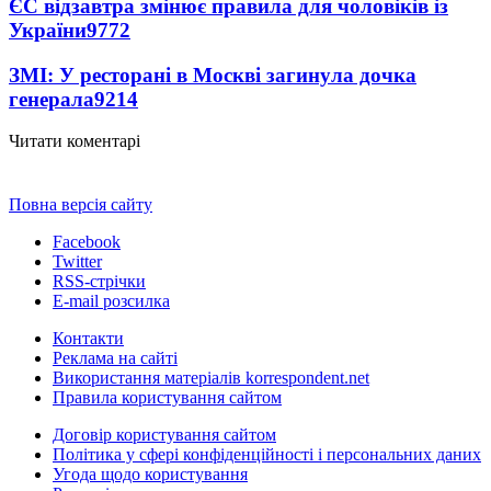
ЄС відзавтра змінює правила для чоловіків із
України
9772
ЗМІ: У ресторані в Москві загинула дочка
генерала
9214
Читати коментарі
Повна версія сайту
Facebook
Twitter
RSS-стрічки
E-mail розсилка
Контакти
Реклама на сайті
Використання матеріалів korrespondent.net
Правила користування сайтом
Договір користування сайтом
Політика у сфері конфіденційності і персональних даних
Угода щодо користування