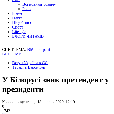
Всі новини розділу
Росія
Бізнес
Наука
Шоу-бізнес
Спорт
Lifestyle
БЛОГИ ЧИТАЧІВ
СПЕЦТЕМА:
Війна в Ірані
ВСІ ТЕМИ
Вступ України в ЄС
Теракт в Барселоні
У Білорусі зник претендент у
президенти
Корреспондент.net, 18 червня 2020, 12:19
0
1742