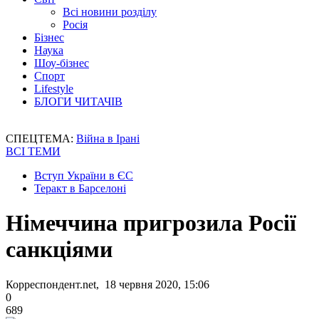
Всі новини розділу
Росія
Бізнес
Наука
Шоу-бізнес
Спорт
Lifestyle
БЛОГИ ЧИТАЧІВ
СПЕЦТЕМА:
Війна в Ірані
ВСІ ТЕМИ
Вступ України в ЄС
Теракт в Барселоні
Німеччина пригрозила Росії
санкціями
Корреспондент.net, 18 червня 2020, 15:06
0
689