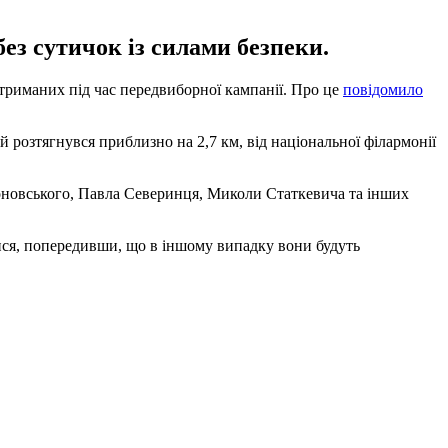
ез сутичок із силами безпеки.
триманих під час передвиборної кампанії. Про це
повідомило
 розтягнувся приблизно на 2,7 км, від національної філармонії
хоновського, Павла Северинця, Миколи Статкевича та інших
итися, попередивши, що в іншому випадку вони будуть