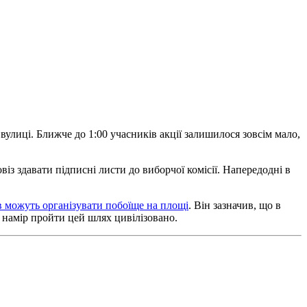
вулиці. Ближче до 1:00 учасників акції залишилося зовсім мало,
овіз здавати підписні листи до виборчої комісії. Напередодні в
ів можуть організувати побоїще на площі
. Він зазначив, що в
ь намір пройти цей шлях цивілізовано.