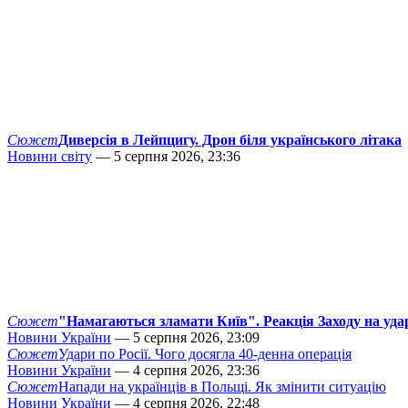
Сюжет
Диверсія в Лейпцигу. Дрон біля українського літака
Новини світу
— 5 серпня 2026, 23:36
Сюжет
"Намагаються зламати Київ". Реакція Заходу на уда
Новини України
— 5 серпня 2026, 23:09
Сюжет
Удари по Росії. Чого досягла 40-денна операція
Новини України
— 4 серпня 2026, 23:36
Сюжет
Напади на українців в Польщі. Як змінити ситуацію
Новини України
— 4 серпня 2026, 22:48