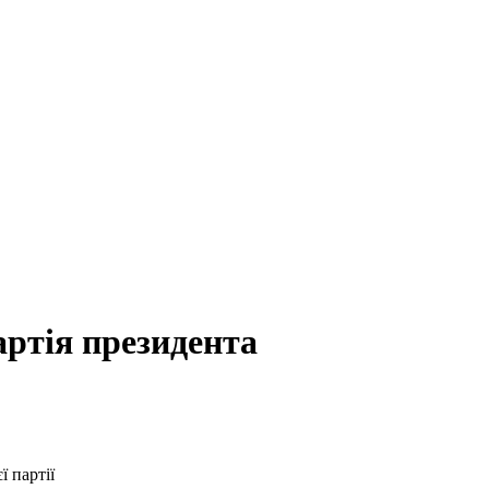
артія президента
 партії