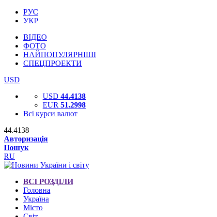
РУС
УКР
ВІДЕО
ФОТО
НАЙПОПУЛЯРНІШІ
СПЕЦПРОЕКТИ
USD
USD
44.4138
EUR
51.2998
Всі курси валют
44.4138
Авторизація
Пошук
RU
ВСІ РОЗДІЛИ
Головна
Україна
Місто
Світ