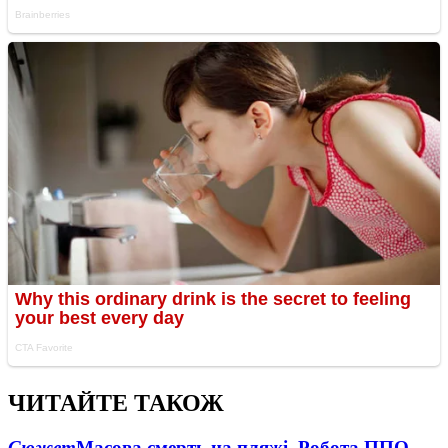
ЧИТАЙТЕ ТАКОЖ
Сюжет
Масова смерть на пляжі. Робота ППО