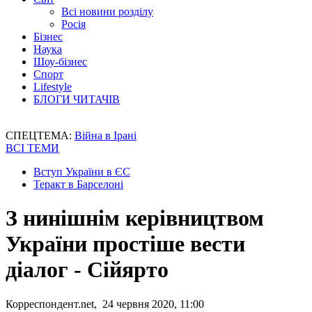
Всі новини розділу
Росія
Бізнес
Наука
Шоу-бізнес
Спорт
Lifestyle
БЛОГИ ЧИТАЧІВ
СПЕЦТЕМА:
Війна в Ірані
ВСІ ТЕМИ
Вступ України в ЄС
Теракт в Барселоні
З нинішнім керівництвом
України простіше вести
діалог - Сійярто
Корреспондент.net, 24 червня 2020, 11:00