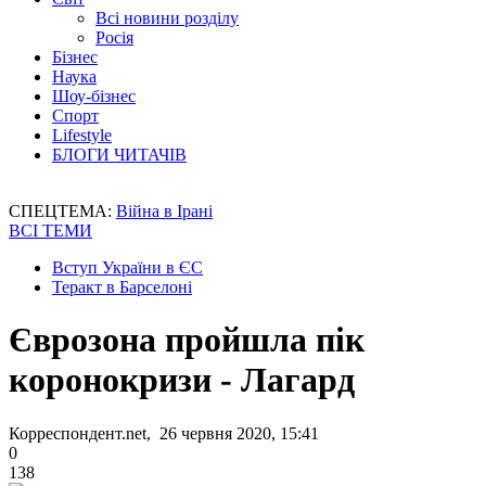
Всі новини розділу
Росія
Бізнес
Наука
Шоу-бізнес
Спорт
Lifestyle
БЛОГИ ЧИТАЧІВ
СПЕЦТЕМА:
Війна в Ірані
ВСІ ТЕМИ
Вступ України в ЄС
Теракт в Барселоні
Єврозона пройшла пік
коронокризи - Лагард
Корреспондент.net, 26 червня 2020, 15:41
0
138