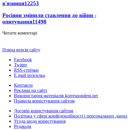
в'язниця
12253
Росіяни змінили ставлення до війни -
опитування
11498
Читати коментарі
Повна версія сайту
Facebook
Twitter
RSS-стрічки
E-mail розсилка
Контакти
Реклама на сайті
Використання матеріалів korrespondent.net
Правила користування сайтом
Договір користування сайтом
Політика у сфері конфіденційності і персональних даних
Угода щодо користування
Редакція