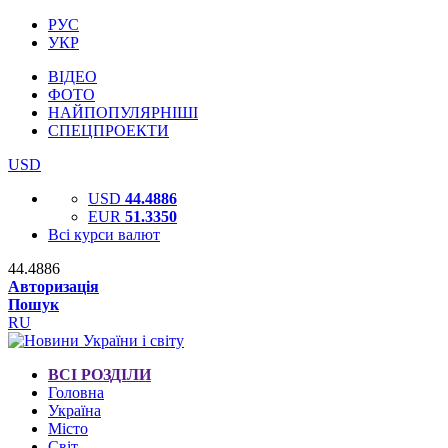
РУС
УКР
ВІДЕО
ФОТО
НАЙПОПУЛЯРНІШІ
СПЕЦПРОЕКТИ
USD
USD
44.4886
EUR
51.3350
Всі курси валют
44.4886
Авторизація
Пошук
RU
ВСІ РОЗДІЛИ
Головна
Україна
Місто
Світ