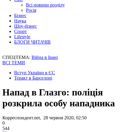
Всі новини розділу
Росія
Бізнес
Наука
Шоу-бізнес
Спорт
Lifestyle
БЛОГИ ЧИТАЧІВ
СПЕЦТЕМА:
Війна в Ірані
ВСІ ТЕМИ
Вступ України в ЄС
Теракт в Барселоні
Напад в Глазго: поліція
розкрила особу нападника
Корреспондент.net, 28 червня 2020, 02:50
0
544