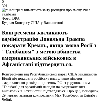
0
301
Фото: DPA
Будівля Конгресу США у Вашингтоні
Конгресмени закликають
адміністрацію Дональда Трампа
покарати Кремль, якщо змова Росії з
"Талібаном" з метою вбивства
американських військових в
Афганістані підтвердиться.
Конгресмени від Республіканської партії США закликають
Білий дім покарати російську владу, якщо підозри
американської розвідки про змову РФ із угрупованням
"Талібан" для організації нападів на американських
військових в Афганістані підтвердяться. Про це у понеділок,
29 червня, заявили конгресмени Мак Торнберрі та Елізабет
Чейні.