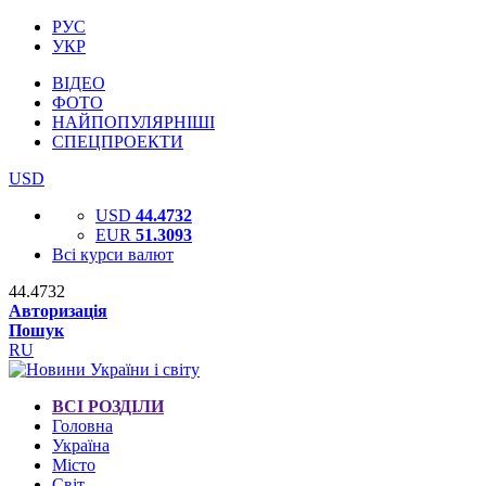
РУС
УКР
ВІДЕО
ФОТО
НАЙПОПУЛЯРНІШІ
СПЕЦПРОЕКТИ
USD
USD
44.4732
EUR
51.3093
Всі курси валют
44.4732
Авторизація
Пошук
RU
ВСІ РОЗДІЛИ
Головна
Україна
Місто
Світ