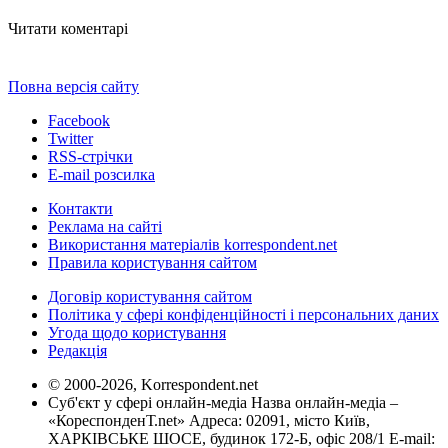
Читати коментарі
Повна версія сайту
Facebook
Twitter
RSS-стрічки
E-mail розсилка
Контакти
Реклама на сайті
Використання матеріалів korrespondent.net
Правила користування сайтом
Договір користування сайтом
Політика у сфері конфіденційності і персональних даних
Угода щодо користування
Редакція
© 2000-2026, Korrespondent.net
Суб'єкт у сфері онлайн-медіа Назва онлайн-медіа –
«КореспонденТ.net» Адреса: 02091, місто Київ,
ХАРКІВСЬКЕ ШОСЕ, будинок 172-Б, офіс 208/1 E-mail: