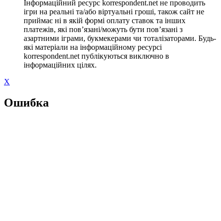
Інформаційний ресурс korrespondent.net не проводить
ігри на реальні та/або віртуальні гроші, також сайт не
приймає ні в якій формі оплату ставок та інших
платежів, які пов’язані/можуть бути пов’язані з
азартними іграми, букмекерами чи тоталізаторами. Будь-
які матеріали на інформаційному ресурсі
korrespondent.net публікуються виключно в
інформаційних цілях.
X
Ошибка