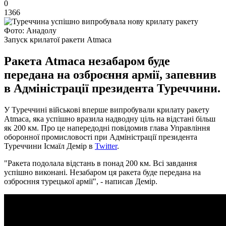
0
1366
Фото: Анадолу
Запуск крилатої ракети Atmaca
Ракета Atmaca незабаром буде
передана на озброєння армії, запевнив
в Адміністрації президента Туреччини.
У Туреччині військові вперше випробували крилату ракету
Atmaca, яка успішно вразила надводну ціль на відстані більш
як 200 км. Про це напередодні повідомив глава Управління
оборонної промисловості при Адміністрації президента
Туреччини Ісмаїл Демір в
Twitter
.
"Ракета подолала відстань в понад 200 км. Всі завдання
успішно виконані. Незабаром ця ракета буде передана на
озброєння турецької армії", - написав Демір.