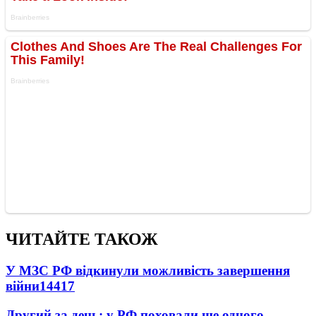
ЧИТАЙТЕ ТАКОЖ
У МЗС РФ відкинули можливість завершення
війни
14417
Другий за день: у РФ поховали ще одного