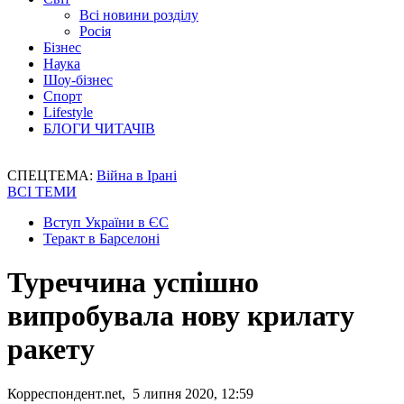
Всі новини розділу
Росія
Бізнес
Наука
Шоу-бізнес
Спорт
Lifestyle
БЛОГИ ЧИТАЧІВ
СПЕЦТЕМА:
Війна в Ірані
ВСІ ТЕМИ
Вступ України в ЄС
Теракт в Барселоні
Туреччина успішно
випробувала нову крилату
ракету
Корреспондент.net, 5 липня 2020, 12:59