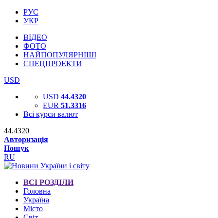
РУС
УКР
ВІДЕО
ФОТО
НАЙПОПУЛЯРНІШІ
СПЕЦПРОЕКТИ
USD
USD
44.4320
EUR
51.3316
Всі курси валют
44.4320
Авторизація
Пошук
RU
ВСІ РОЗДІЛИ
Головна
Україна
Місто
Світ