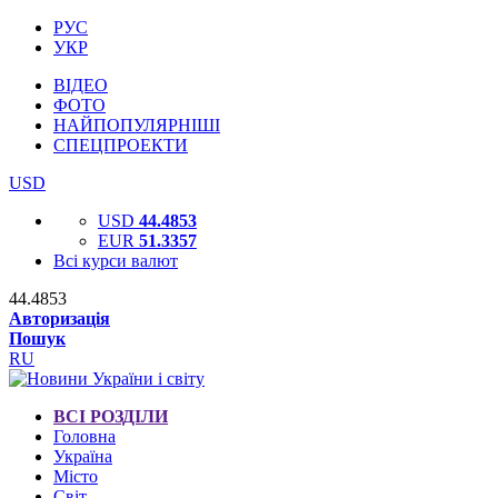
РУС
УКР
ВІДЕО
ФОТО
НАЙПОПУЛЯРНІШІ
СПЕЦПРОЕКТИ
USD
USD
44.4853
EUR
51.3357
Всі курси валют
44.4853
Авторизація
Пошук
RU
ВСІ РОЗДІЛИ
Головна
Україна
Місто
Світ