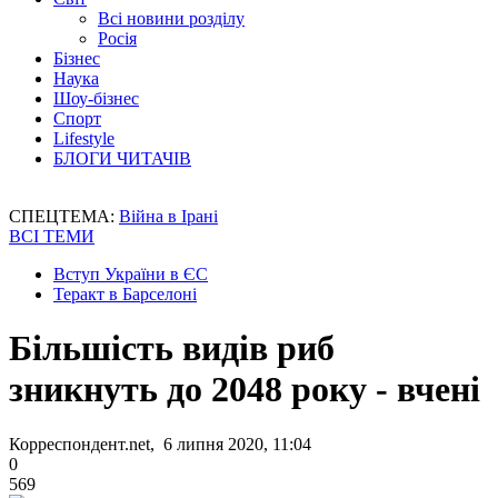
Всі новини розділу
Росія
Бізнес
Наука
Шоу-бізнес
Спорт
Lifestyle
БЛОГИ ЧИТАЧІВ
СПЕЦТЕМА:
Війна в Ірані
ВСІ ТЕМИ
Вступ України в ЄС
Теракт в Барселоні
Більшість видів риб
зникнуть до 2048 року - вчені
Корреспондент.net, 6 липня 2020, 11:04
0
569