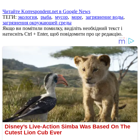
Читайте Korrespondent.net в Google News
ТЕГИ:
экология
,
рыба
,
мусор
,
море
,
загрязнение воды
,
загрязнения окружающей среды
Якщо ви помітили помилку, виділіть необхідний текст і
натисніть Ctrl + Enter, щоб повідомити про це редакцію.