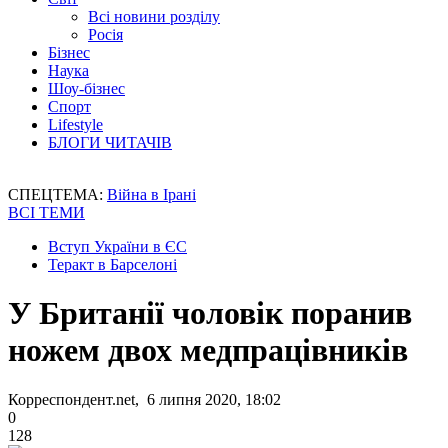
Всі новини розділу
Росія
Бізнес
Наука
Шоу-бізнес
Спорт
Lifestyle
БЛОГИ ЧИТАЧІВ
СПЕЦТЕМА:
Війна в Ірані
ВСІ ТЕМИ
Вступ України в ЄС
Теракт в Барселоні
У Британії чоловік поранив
ножем двох медпрацівників
Корреспондент.net, 6 липня 2020, 18:02
0
128