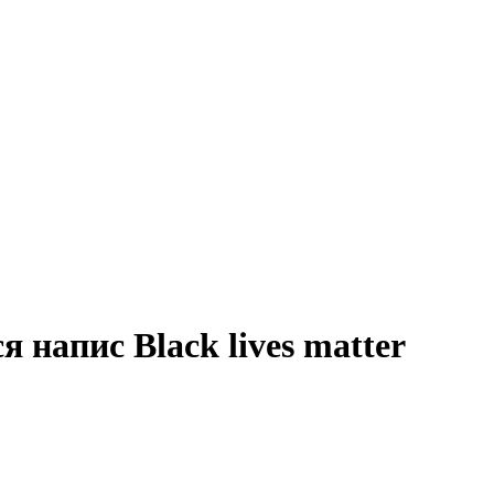
 напис Black lives matter