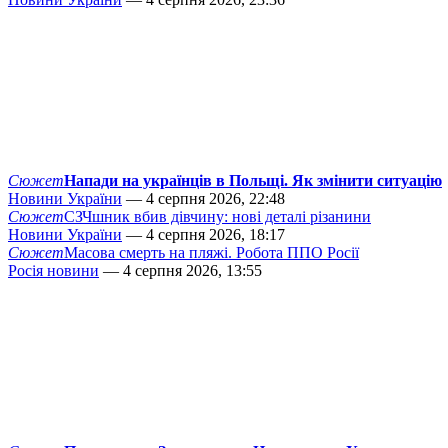
Сюжет
Напади на українців в Польщі. Як змінити ситуацію
Новини України
— 4 серпня 2026, 22:48
Сюжет
СЗЧшник вбив дівчину: нові деталі різанини
Новини України
— 4 серпня 2026, 18:17
Сюжет
Масова смерть на пляжі. Робота ППО Росії
Росія новини
— 4 серпня 2026, 13:55