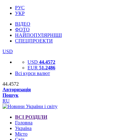
РУС
УКР
ВІДЕО
ФОТО
НАЙПОПУЛЯРНІШІ
СПЕЦПРОЕКТИ
USD
USD
44.4572
EUR
51.2486
Всі курси валют
44.4572
Авторизація
Пошук
RU
ВСІ РОЗДІЛИ
Головна
Україна
Місто
Світ