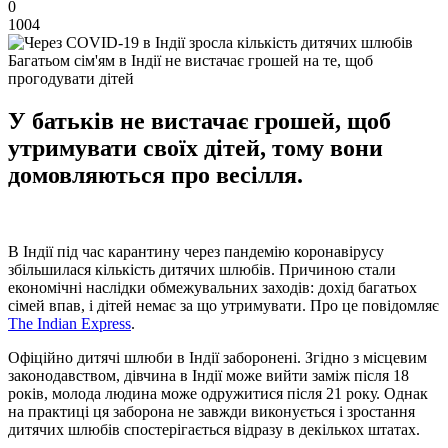
0
1004
Багатьом сім'ям в Індії не вистачає грошей на те, щоб
прогодувати дітей
У батьків не вистачає грошей, щоб
утримувати своїх дітей, тому вони
домовляються про весілля.
В Індії під час карантину через пандемію коронавірусу
збільшилася кількість дитячих шлюбів. Причиною стали
економічні наслідки обмежувальних заходів: дохід багатьох
сімей впав, і дітей немає за що утримувати. Про це повідомляє
The Indian Express
.
Офіційно дитячі шлюби в Індії заборонені. Згідно з місцевим
законодавством, дівчина в Індії може вийти заміж після 18
років, молода людина може одружитися після 21 року. Однак
на практиці ця заборона не завжди виконується і зростання
дитячих шлюбів спостерігається відразу в декількох штатах.