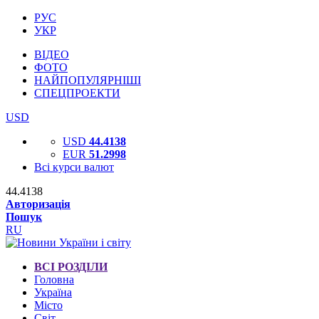
РУС
УКР
ВІДЕО
ФОТО
НАЙПОПУЛЯРНІШІ
СПЕЦПРОЕКТИ
USD
USD
44.4138
EUR
51.2998
Всі курси валют
44.4138
Авторизація
Пошук
RU
ВСІ РОЗДІЛИ
Головна
Україна
Місто
Світ