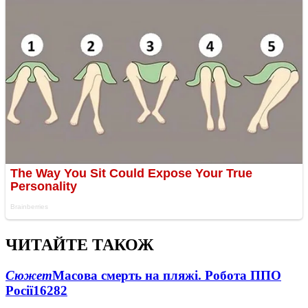
ЧИТАЙТЕ ТАКОЖ
Сюжет
Масова смерть на пляжі. Робота ППО
Росії
16282