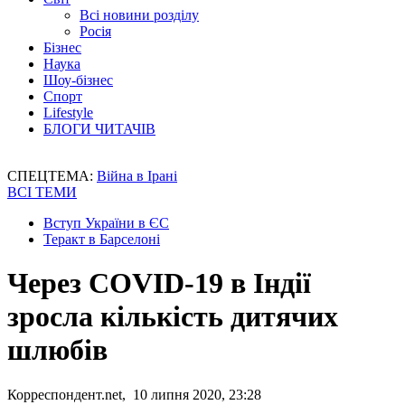
Всі новини розділу
Росія
Бізнес
Наука
Шоу-бізнес
Спорт
Lifestyle
БЛОГИ ЧИТАЧІВ
СПЕЦТЕМА:
Війна в Ірані
ВСІ ТЕМИ
Вступ України в ЄС
Теракт в Барселоні
Через COVID-19 в Індії
зросла кількість дитячих
шлюбів
Корреспондент.net, 10 липня 2020, 23:28