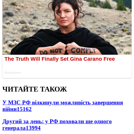
ЧИТАЙТЕ ТАКОЖ
У МЗС РФ відкинули можливість завершення
війни
15162
Другий за день: у РФ поховали ще одного
генерала
13994