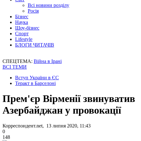
Всі новини розділу
Росія
Бізнес
Наука
Шоу-бізнес
Спорт
Lifestyle
БЛОГИ ЧИТАЧІВ
СПЕЦТЕМА:
Війна в Ірані
ВСІ ТЕМИ
Вступ України в ЄС
Теракт в Барселоні
Прем'єр Вірменії звинуватив
Азербайджан у провокації
Корреспондент.net, 13 липня 2020, 11:43
0
148