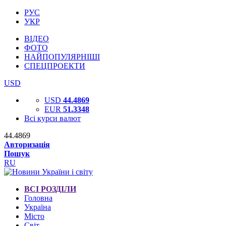
РУС
УКР
ВІДЕО
ФОТО
НАЙПОПУЛЯРНІШІ
СПЕЦПРОЕКТИ
USD
USD
44.4869
EUR
51.3348
Всі курси валют
44.4869
Авторизація
Пошук
RU
ВСІ РОЗДІЛИ
Головна
Україна
Місто
Світ