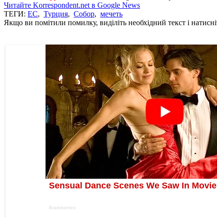
Читайте Korrespondent.net в Google News
ТЕГИ:
ЕС
,
Турция
,
Собор
,
мечеть
Якщо ви помітили помилку, виділіть необхідний текст і натисніт