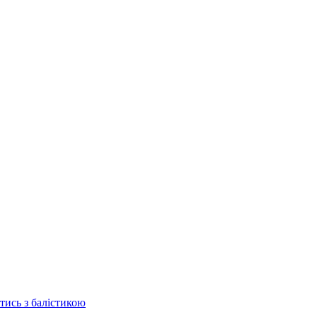
отись з балістикою