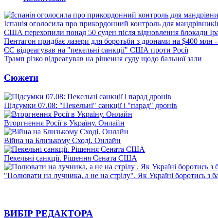
Іспанія оголосила про прикордонний контроль для мандрівників 
США перехопили понад 50 суден після відновлення блокади Ір
Пентагон придбає лазери для боротьби з дронами на $400 млн -
ЄС відреагував на "пекельні санкції" США проти Росії
Трамп різко відреагував на рішення суду щодо бальної зали
Сюжети
Підсумки 07.08: "Пекельні" санкції і "парад" дронів
Вторгнення Росії в Україну. Онлайн
Війна на Близькому Сході. Онлайн
Пекельні санкції. Рішення Сената США
"Полювати на лучника, а не на стрілу". Як Україні боротись з 
ВИБІР РЕДАКТОРА