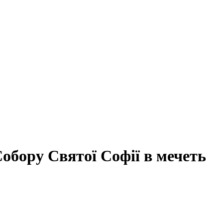
обору Святої Софії в мечеть