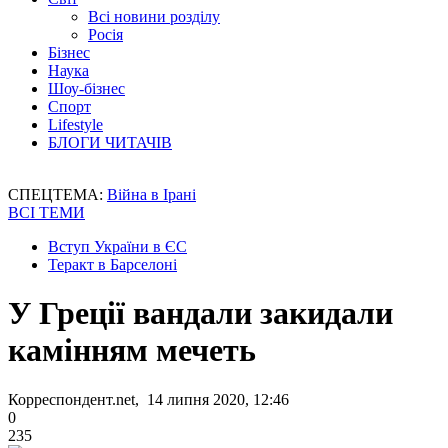
Всі новини розділу
Росія
Бізнес
Наука
Шоу-бізнес
Спорт
Lifestyle
БЛОГИ ЧИТАЧІВ
СПЕЦТЕМА:
Війна в Ірані
ВСІ ТЕМИ
Вступ України в ЄС
Теракт в Барселоні
У Греції вандали закидали
камінням мечеть
Корреспондент.net, 14 липня 2020, 12:46
0
235