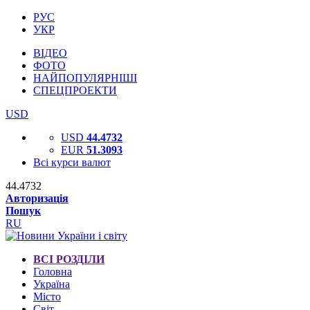
РУС
УКР
ВІДЕО
ФОТО
НАЙПОПУЛЯРНІШІ
СПЕЦПРОЕКТИ
USD
USD
44.4732
EUR
51.3093
Всі курси валют
44.4732
Авторизація
Пошук
RU
ВСІ РОЗДІЛИ
Головна
Україна
Місто
Світ