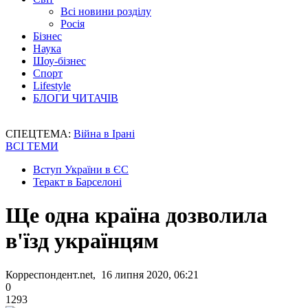
Всі новини розділу
Росія
Бізнес
Наука
Шоу-бізнес
Спорт
Lifestyle
БЛОГИ ЧИТАЧІВ
СПЕЦТЕМА:
Війна в Ірані
ВСІ ТЕМИ
Вступ України в ЄС
Теракт в Барселоні
Ще одна країна дозволила
в'їзд українцям
Корреспондент.net, 16 липня 2020, 06:21
0
1293