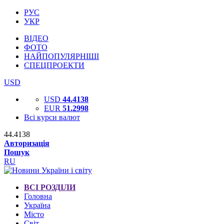
РУС
УКР
ВІДЕО
ФОТО
НАЙПОПУЛЯРНІШІ
СПЕЦПРОЕКТИ
USD
USD
44.4138
EUR
51.2998
Всі курси валют
44.4138
Авторизація
Пошук
RU
ВСІ РОЗДІЛИ
Головна
Україна
Місто
Світ