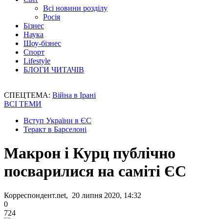
Всі новини розділу
Росія
Бізнес
Наука
Шоу-бізнес
Спорт
Lifestyle
БЛОГИ ЧИТАЧІВ
СПЕЦТЕМА:
Війна в Ірані
ВСІ ТЕМИ
Вступ України в ЄС
Теракт в Барселоні
Макрон і Курц публічно
посварилися на саміті ЄС
Корреспондент.net, 20 липня 2020, 14:32
0
724