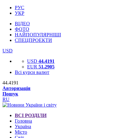
РУС
УКР
ВІДЕО
ФОТО
НАЙПОПУЛЯРНІШІ
СПЕЦПРОЕКТИ
USD
USD
44.4191
EUR
51.2905
Всі курси валют
44.4191
Авторизація
Пошук
RU
ВСІ РОЗДІЛИ
Головна
Україна
Місто
Світ