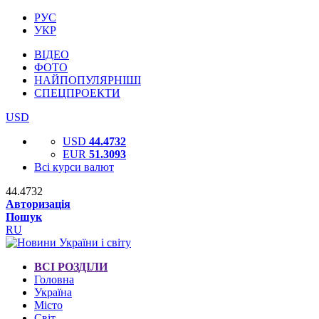
РУС
УКР
ВІДЕО
ФОТО
НАЙПОПУЛЯРНІШІ
СПЕЦПРОЕКТИ
USD
USD
44.4732
EUR
51.3093
Всі курси валют
44.4732
Авторизація
Пошук
RU
ВСІ РОЗДІЛИ
Головна
Україна
Місто
Світ