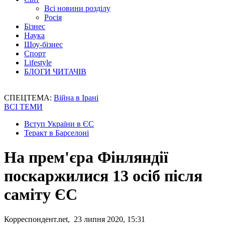
Всі новини розділу
Росія
Бізнес
Наука
Шоу-бізнес
Спорт
Lifestyle
БЛОГИ ЧИТАЧІВ
СПЕЦТЕМА:
Війна в Ірані
ВСІ ТЕМИ
Вступ України в ЄС
Теракт в Барселоні
На прем'єра Фінляндії
поскаржилися 13 осіб після
саміту ЄС
Корреспондент.net, 23 липня 2020, 15:31