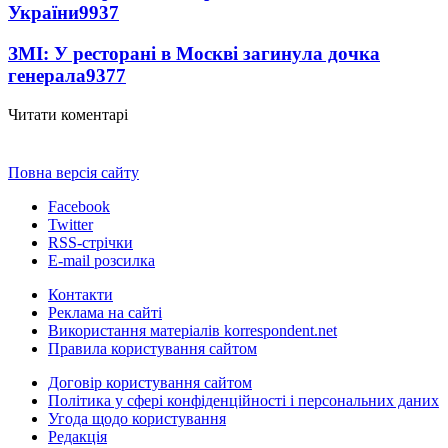
України
9937
ЗМІ: У ресторані в Москві загинула дочка
генерала
9377
Читати коментарі
Повна версія сайту
Facebook
Twitter
RSS-стрічки
E-mail розсилка
Контакти
Реклама на сайті
Використання матеріалів korrespondent.net
Правила користування сайтом
Договір користування сайтом
Політика у сфері конфіденційності і персональних даних
Угода щодо користування
Редакція