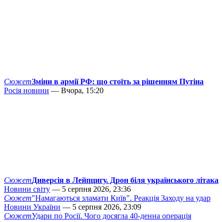
Сюжет
Зміни в армії РФ: що стоїть за рішенням Путіна
Росія новини
— Вчора, 15:20
Сюжет
Диверсія в Лейпцигу. Дрон біля українського літака
Новини світу
— 5 серпня 2026, 23:36
Сюжет
"Намагаються зламати Київ". Реакція Заходу на удар
Новини України
— 5 серпня 2026, 23:09
Сюжет
Удари по Росії. Чого досягла 40-денна операція