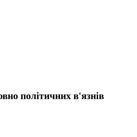
овно політичних в'язнів