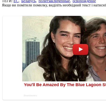
ТЕГИ:
ЕС
,
Беларусь
,
политзаключенные
,
освобождение
Якщо ви помітили помилку, виділіть необхідний текст і натисніт