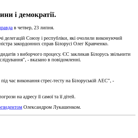
ини і демократії.
правда
в четвер, 23 липня.
чі делегацій Союзу і республіки, які очолили виконуючий
ністра закордонних справ Білорусі Олег Кравченко.
дидатів з виборчого процесу. ЄС закликав Білорусь звільнити
слідування", - вказано в повідомленні.
під час виконання стрес-тесту на Білоруській АЕС", -
огрози на адресу її самої та її дітей.
резидентом
Олександром Лукашенком.