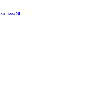
ків - росЗМІ