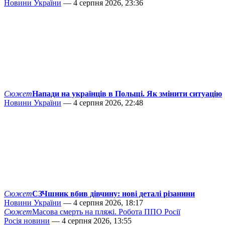
Новини України
— 4 серпня 2026, 23:36
Сюжет
Напади на українців в Польщі. Як змінити ситуацію
Новини України
— 4 серпня 2026, 22:48
Сюжет
СЗЧшник вбив дівчину: нові деталі різанини
Новини України
— 4 серпня 2026, 18:17
Сюжет
Масова смерть на пляжі. Робота ППО Росії
Росія новини
— 4 серпня 2026, 13:55