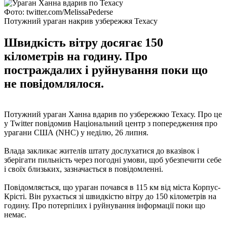
Фото: twitter.com/MelissaPederse
Потужний ураган накрив узбережжя Техасу
Швидкість вітру досягає 150
кілометрів на годину. Про
постраждалих і руйнування поки що
не повідомлялося.
Потужний ураган Ханна вдарив по узбережжю Техасу. Про це
у Twitter повідомив Національний центр з попередження про
урагани США (NHC) у неділю, 26 липня.
Влада закликає жителів штату дослухатися до вказівок і
зберігати пильність через погодні умови, щоб убезпечити себе
і своїх близьких, зазначається в повідомленні.
Повідомляється, що ураган почався в 115 км від міста Корпус-
Крісті. Він рухається зі швидкістю вітру до 150 кілометрів на
годину. Про потерпілих і руйнування інформації поки що
немає.