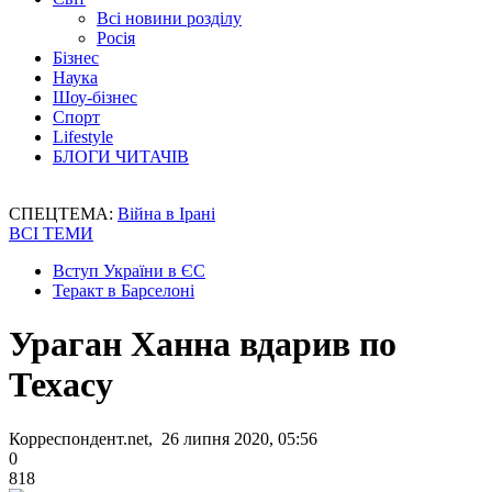
Всі новини розділу
Росія
Бізнес
Наука
Шоу-бізнес
Спорт
Lifestyle
БЛОГИ ЧИТАЧІВ
СПЕЦТЕМА:
Війна в Ірані
ВСІ ТЕМИ
Вступ України в ЄС
Теракт в Барселоні
Ураган Ханна вдарив по
Техасу
Корреспондент.net, 26 липня 2020, 05:56
0
818