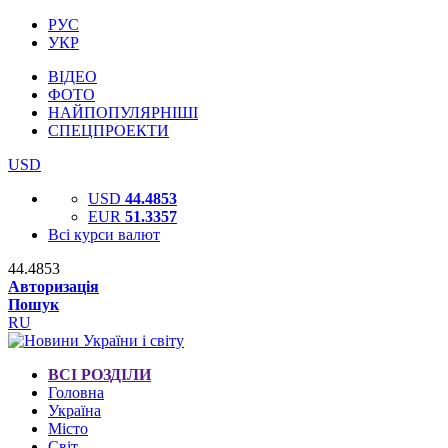
РУС
УКР
ВІДЕО
ФОТО
НАЙПОПУЛЯРНІШІ
СПЕЦПРОЕКТИ
USD
USD
44.4853
EUR
51.3357
Всі курси валют
44.4853
Авторизація
Пошук
RU
ВСІ РОЗДІЛИ
Головна
Україна
Місто
Світ