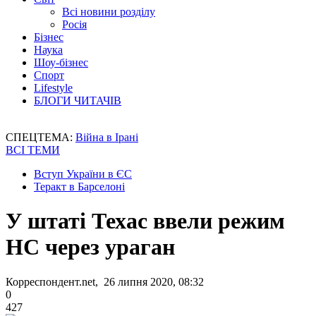
Всі новини розділу
Росія
Бізнес
Наука
Шоу-бізнес
Спорт
Lifestyle
БЛОГИ ЧИТАЧІВ
СПЕЦТЕМА:
Війна в Ірані
ВСІ ТЕМИ
Вступ України в ЄС
Теракт в Барселоні
У штаті Техас ввели режим
НС через ураган
Корреспондент.net, 26 липня 2020, 08:32
0
427