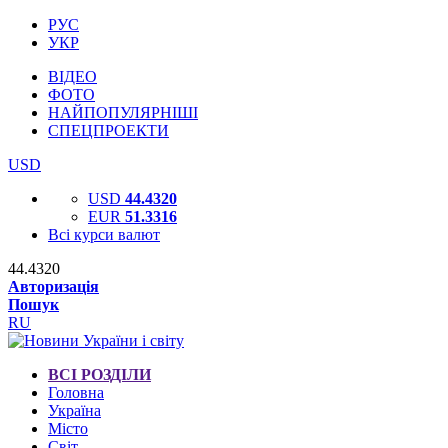
РУС
УКР
ВІДЕО
ФОТО
НАЙПОПУЛЯРНІШІ
СПЕЦПРОЕКТИ
USD
USD
44.4320
EUR
51.3316
Всі курси валют
44.4320
Авторизація
Пошук
RU
ВСІ РОЗДІЛИ
Головна
Україна
Місто
Світ