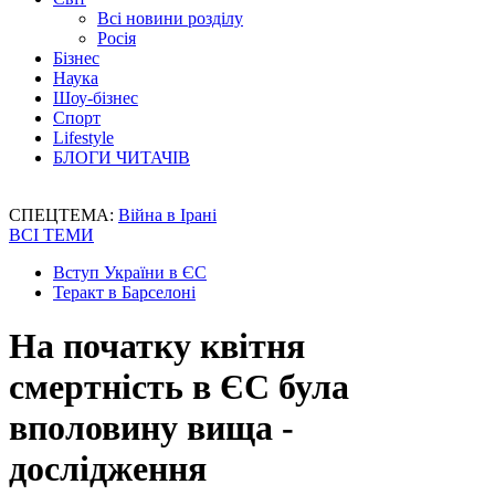
Всі новини розділу
Росія
Бізнес
Наука
Шоу-бізнес
Спорт
Lifestyle
БЛОГИ ЧИТАЧІВ
СПЕЦТЕМА:
Війна в Ірані
ВСІ ТЕМИ
Вступ України в ЄС
Теракт в Барселоні
На початку квітня
смертність в ЄС була
вполовину вища -
дослідження