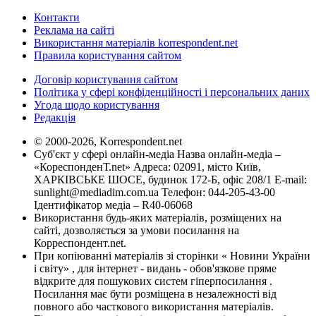
Контакти
Реклама на сайті
Використання матеріалів korrespondent.net
Правила користування сайтом
Договір користування сайтом
Політика у сфері конфіденційності і персональних даних
Угода щодо користування
Редакція
© 2000-2026, Korrespondent.net
Суб'єкт у сфері онлайн-медіа Назва онлайн-медіа –
«КореспонденТ.net» Адреса: 02091, місто Київ,
ХАРКІВСЬКЕ ШОСЕ, будинок 172-Б, офіс 208/1 E-mail:
sunlight@mediadim.com.ua
Телефон: 044-205-43-00
Ідентифікатор медіа – R40-06068
Використання будь-яких матеріалів, розміщених на
сайті, дозволяється за умови посилання на
Корреспондент.net.
При копіюванні матеріалів зі сторінки « Новини України
і світу» , для інтернет - видань - обов'язкове пряме
відкрите для пошукових систем гіперпосилання .
Посилання має бути розміщена в незалежності від
повного або часткового використання матеріалів.