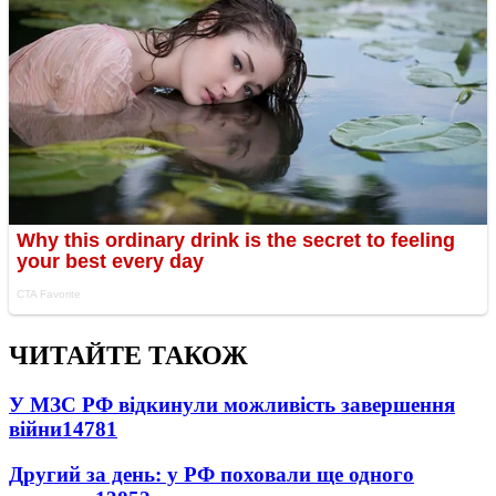
ЧИТАЙТЕ ТАКОЖ
У МЗС РФ відкинули можливість завершення
війни
14781
Другий за день: у РФ поховали ще одного