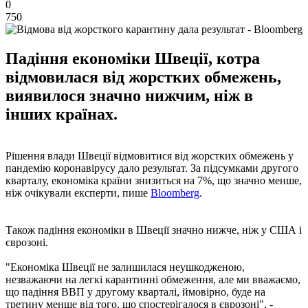
0
750
Падіння економіки Швеції, котра
відмовилася від жорстких обмежень,
виявилося значно нижчим, ніж в
інших країнах.
Рішення влади Швеції відмовитися від жорстких обмежень у
пандемію коронавірусу дало результат. За підсумками другого
кварталу, економіка країни знизиться на 7%, що значно менше,
ніж очікували експерти, пише
Bloomberg
.
Також падіння економіки в Швеції значно нижче, ніж у США і
єврозоні.
"Економіка Швеції не залишилася неушкодженою,
незважаючи на легкі карантинні обмеження, але ми вважаємо,
що падіння ВВП у другому кварталі, ймовірно, буде на
третину менше від того, що спостерігалося в єврозоні", -