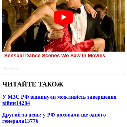
ЧИТАЙТЕ ТАКОЖ
У МЗС РФ відкинули можливість завершення
війни
14284
Другий за день: у РФ поховали ще одного
генерала
13776