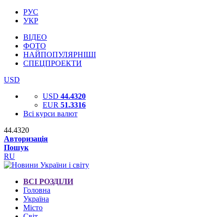
РУС
УКР
ВІДЕО
ФОТО
НАЙПОПУЛЯРНІШІ
СПЕЦПРОЕКТИ
USD
USD
44.4320
EUR
51.3316
Всі курси валют
44.4320
Авторизація
Пошук
RU
ВСІ РОЗДІЛИ
Головна
Україна
Місто
Світ