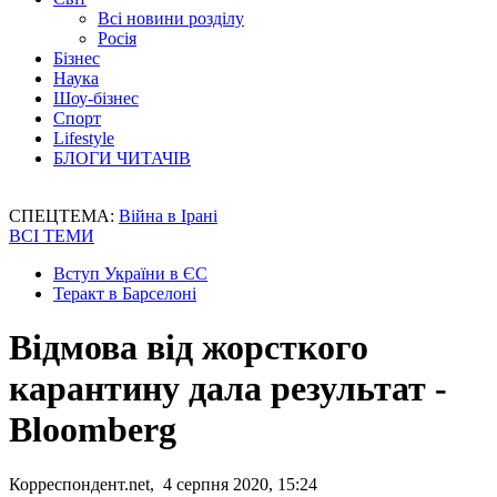
Всі новини розділу
Росія
Бізнес
Наука
Шоу-бізнес
Спорт
Lifestyle
БЛОГИ ЧИТАЧІВ
СПЕЦТЕМА:
Війна в Ірані
ВСІ ТЕМИ
Вступ України в ЄС
Теракт в Барселоні
Відмова від жорсткого
карантину дала результат -
Bloomberg
Корреспондент.net, 4 серпня 2020, 15:24