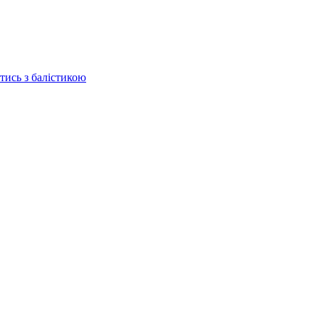
отись з балістикою