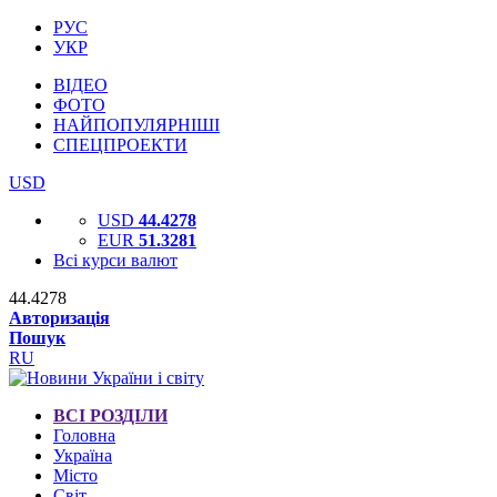
РУС
УКР
ВІДЕО
ФОТО
НАЙПОПУЛЯРНІШІ
СПЕЦПРОЕКТИ
USD
USD
44.4278
EUR
51.3281
Всі курси валют
44.4278
Авторизація
Пошук
RU
ВСІ РОЗДІЛИ
Головна
Україна
Місто
Світ