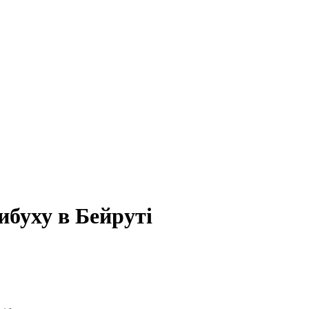
ибуху в Бейруті