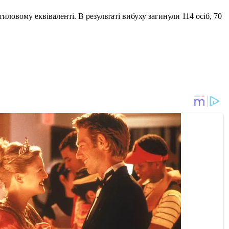
ловому еквіваленті. В результаті вибуху загинули 114 осіб, 70