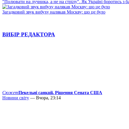
"Полювати на лучника, а не на стрілу". Як Україні боротись з 
Загадковий звук вибуху налякав Москву: що це було
ВИБІР РЕДАКТОРА
Сюжет
Пекельні санкції. Рішення Сената США
Новини світу
— Вчора, 23:14